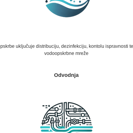
krbe uključuje distribuciju, dezinfekciju, kontolu ispravnosti t
vodoopskrbne mreže
Odvodnja