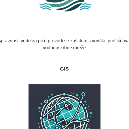
pravnosti vode za piće provodi se zaštitom izvorišta, pročišć
vodoopskrbne mreže
GIS