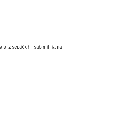
ja iz septičkih i sabirnih jama