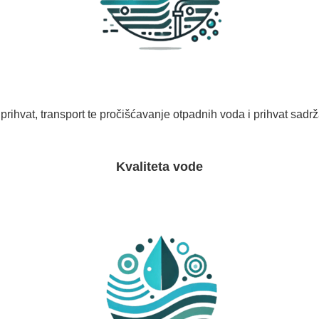
prihvat, transport te pročišćavanje otpadnih voda i prihvat sadrža
Kvaliteta vode