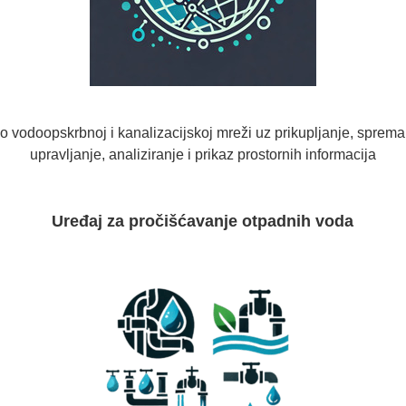
 vodoopskrbnoj i kanalizacijskoj mreži uz prikupljanje, spremanj
upravljanje, analiziranje i prikaz prostornih informacija
Uređaj za pročišćavanje otpadnih voda