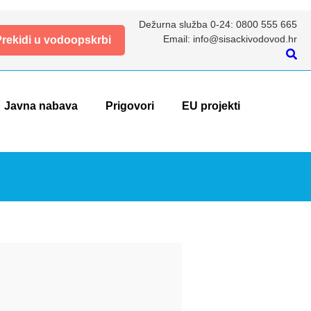
Dežurna služba 0-24: 0800 555 665
Email: info@sisackivodovod.hr
rekidi u vodoopskrbi
Javna nabava
Prigovori
EU projekti