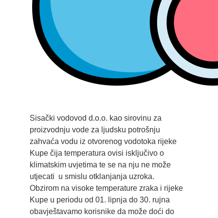
Sisački vodovod d.o.o. kao sirovinu za
proizvodnju vode za ljudsku potrošnju
zahvaća vodu iz otvorenog vodotoka rijeke
Kupe čija temperatura ovisi isključivo o
klimatskim uvjetima te se na nju ne može
utjecati u smislu otklanjanja uzroka.
Obzirom na visoke temperature zraka i rijeke
Kupe u periodu od 01. lipnja do 30. rujna
obavještavamo korisnike da može doći do