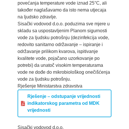
povećanja temperature vode iznad 25°C, ali
također naglašavamo da isto nema utjecaja
na ljudsko zdravlje.
Sisački vodovod d.o.o. poduzima sve mjere u
skladu sa uspostavljenim Planom sigurnosti
vode za ljudsku potrošnju (dezinfekcija vode,
redovito sanitarno održavanje – ispiranje i
održavanje prilikom kvarova, ispitivanje
kvalitete vode, pojačano uzorkovanje po
potrebi) da unatoč visokim temperaturama
vode ne dođe do mikrobiološkog onečišćenja
vode za ljudsku potrošnju.
Rješenje Ministarstva zdravstva
Rješenje – odstupanje vrijednosti
indikatorskog parametra od MDK
vrijednosti
Sisački vodovod d.o.o.