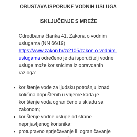
OBUSTAVA ISPORUKE VODNIH USLUGA
ISKLJUČENJE S MREŽE
Odredbama članka 41. Zakona o vodnim
uslugama (NN 66/19)
https://www.zakon.hr/z/2105/zakon-o-vodnim-
uslugama
određeno je da isporučitelj vodne
usluge može korisnicima iz opravdanih
razloga:
korištenje vode za ljudsku potrošnju iznad
količina dopuštenih u vrijeme kada je
korištenje voda ograničeno u skladu sa
zakonom;
korištenje vodne usluge od strane
neprijavljenog korisnika;
protupravno sprječavanje ili ograničavanje