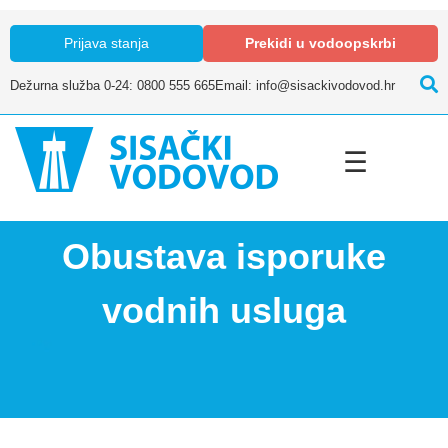
Prijava stanja
Prekidi u vodoopskrbi
Dežurna služba 0-24: 0800 555 665
Email: info@sisackivodovod.hr
☰
Obustava isporuke
vodnih usluga