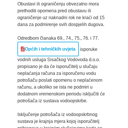
Obustavi ili ograničenju obvezatno mora
prethoditi opomena pred obustavu ili
ograničenje uz naknadni rok ne kraći od 15
dana za podmirenje svih dospjelih dugova.
Odredbom članaka 69., 74., 75., 76. i 77.
Općih i tehničkih uvjeta
isporuke
vodnih usluga Sisačkog Vodovoda d.o.o.
propisano je da će isporučitelj u slučaju
neplaćanja računa za isporučenu vodu
potrošaču poslati opomenu o neplaćenom
računu, a ukoliko se ista ne podmiri u
dodatnom vremenskom periodu isključiti će
potrošača iz sustava vodoopskrbe.
Isključenje potrošača iz vodoopskrbnog
sustava je krajnja mjera kojoj isporučitelj