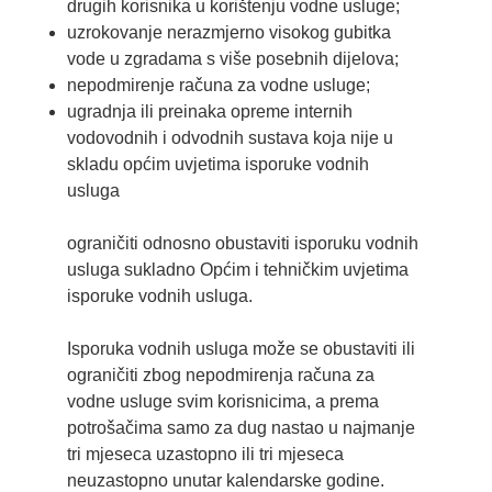
drugih korisnika u korištenju vodne usluge;
uzrokovanje nerazmjerno visokog gubitka
vode u zgradama s više posebnih dijelova;
nepodmirenje računa za vodne usluge;
ugradnja ili preinaka opreme internih
vodovodnih i odvodnih sustava koja nije u
skladu općim uvjetima isporuke vodnih
usluga
ograničiti odnosno obustaviti isporuku vodnih
usluga sukladno Općim i tehničkim uvjetima
isporuke vodnih usluga.
Isporuka vodnih usluga može se obustaviti ili
ograničiti zbog nepodmirenja računa za
vodne usluge svim korisnicima, a prema
potrošačima samo za dug nastao u najmanje
tri mjeseca uzastopno ili tri mjeseca
neuzastopno unutar kalendarske godine.