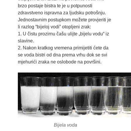
brzo postaje bistra te je u potpunosti
zdravstveno ispravna za ljudsku potrošnju.
Jednostavnim postupkom možete provjeriti je
li razlog “bijeloj vodi” otopljeni zrak:
1. U čistu prozirnu čašu ulijte „bijelu vodu“ iz
slavine.
2. Nakon kratkog vremena primijetiti ćete da
se voda bistri od dna prema vrhu dok se svi
mjehurići zraka ne oslobode na površini.
Bijela voda