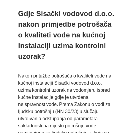
Gdje Sisački vodovod d.o.o.
nakon primjedbe potrošača
o kvaliteti vode na kućnoj
instalaciji uzima kontrolni
uzorak?
Nakon pritužbe potrošača o kvaliteti vode na
kućnoj instalaciji Sisački vodovod d.o.o.
uzima kontrolni uzorak na vodomjeru ispred
kućne instalacije gdje je utvrđena
neispravnost vode. Prema Zakonu o vodi za
ljudsku potrošnju (NN 30/23) u slučaju
utvrđivanja odstupanja od parametara
sukladnosti na mjestu potrošnje vode
namijenjene za ljudsku potrošnju, a koja su