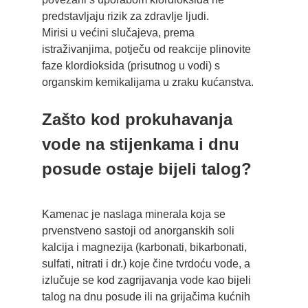
predstavljaju rizik za zdravlje ljudi.
Mirisi u većini slučajeva, prema
istraživanjima, potječu od reakcije plinovite
faze klordioksida (prisutnog u vodi) s
organskim kemikalijama u zraku kućanstva.
Zašto kod prokuhavanja
vode na stijenkama i dnu
posude ostaje bijeli talog?
Kamenac je naslaga minerala koja se
prvenstveno sastoji od anorganskih soli
kalcija i magnezija (karbonati, bikarbonati,
sulfati, nitrati i dr.) koje čine tvrdoću vode, a
izlučuje se kod zagrijavanja vode kao bijeli
talog na dnu posude ili na grijačima kućnih