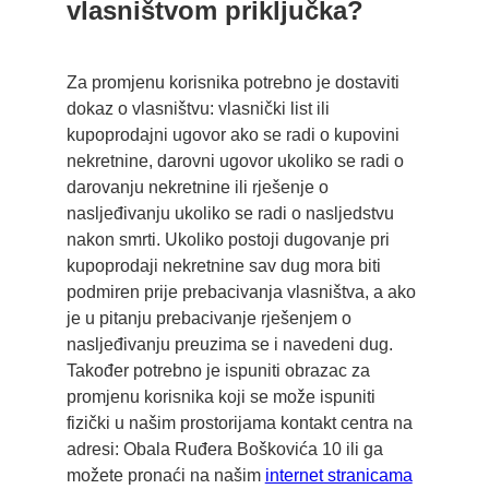
vlasništvom priključka?
Za promjenu korisnika potrebno je dostaviti
dokaz o vlasništvu: vlasnički list ili
kupoprodajni ugovor ako se radi o kupovini
nekretnine, darovni ugovor ukoliko se radi o
darovanju nekretnine ili rješenje o
nasljeđivanju ukoliko se radi o nasljedstvu
nakon smrti. Ukoliko postoji dugovanje pri
kupoprodaji nekretnine sav dug mora biti
podmiren prije prebacivanja vlasništva, a ako
je u pitanju prebacivanje rješenjem o
nasljeđivanju preuzima se i navedeni dug.
Također potrebno je ispuniti obrazac za
promjenu korisnika koji se može ispuniti
fizički u našim prostorijama kontakt centra na
adresi: Obala Ruđera Boškovića 10 ili ga
možete pronaći na našim
internet stranicama