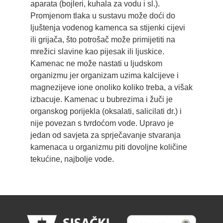
aparata (bojleri, kuhala za vodu i sl.).
Promjenom tlaka u sustavu može doći do
ljuštenja vodenog kamenca sa stijenki cijevi
ili grijača, što potrošač može primijetiti na
mrežici slavine kao pijesak ili ljuskice.
Kamenac ne može nastati u ljudskom
organizmu jer organizam uzima kalcijeve i
magnezijeve ione onoliko koliko treba, a višak
izbacuje. Kamenac u bubrezima i žuči je
organskog porijekla (oksalati, salicilati dr.) i
nije povezan s tvrdoćom vode. Upravo je
jedan od savjeta za sprječavanje stvaranja
kamenaca u organizmu piti dovoljne količine
tekućine, najbolje vode.