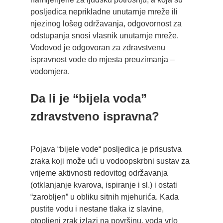
posljedica neprikladne unutarnje mreže ili
njezinog lošeg održavanja, odgovornost za
odstupanja snosi vlasnik unutarnje mreže.
Vodovod je odgovoran za zdravstvenu
ispravnost vode do mjesta preuzimanja –
vodomjera.
Da li je “bijela voda”
zdravstveno ispravna?
Pojava “bijele vode“ posljedica je prisustva
zraka koji može ući u vodoopskrbni sustav za
vrijeme aktivnosti redovitog održavanja
(otklanjanje kvarova, ispiranje i sl.) i ostati
“zarobljen” u obliku sitnih mjehurića. Kada
pustite vodu i nestane tlaka iz slavine,
otopljeni zrak izlazi na površinu, voda vrlo