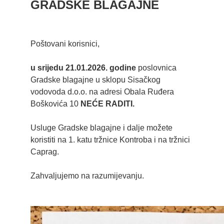
GRADSKE BLAGAJNE
Poštovani korisnici,
u srijedu 21.01.2026. godine
poslovnica
Gradske blagajne u sklopu Sisačkog
vodovoda d.o.o. na adresi Obala Ruđera
Boškovića 10
NEĆE RADITI.
Usluge Gradske blagajne i dalje možete
koristiti na 1. katu tržnice Kontroba i na tržnici
Caprag.
Zahvaljujemo na razumijevanju.