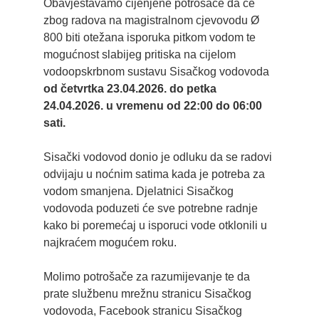
Obavještavamo cijenjene potrošače da će
zbog radova na magistralnom cjevovodu Ø
800 biti otežana isporuka pitkom vodom te
mogućnost slabijeg pritiska na cijelom
vodoopskrbnom sustavu Sisačkog vodovoda
od četvrtka 23.04.2026. do petka
24.04.2026. u vremenu od 22:00 do 06:00
sati.
Sisački vodovod donio je odluku da se radovi
odvijaju u noćnim satima kada je potreba za
vodom smanjena. Djelatnici Sisačkog
vodovoda poduzeti će sve potrebne radnje
kako bi poremećaj u isporuci vode otklonili u
najkraćem mogućem roku.
Molimo potrošače za razumijevanje te da
prate službenu mrežnu stranicu Sisačkog
vodovoda, Facebook stranicu Sisačkog