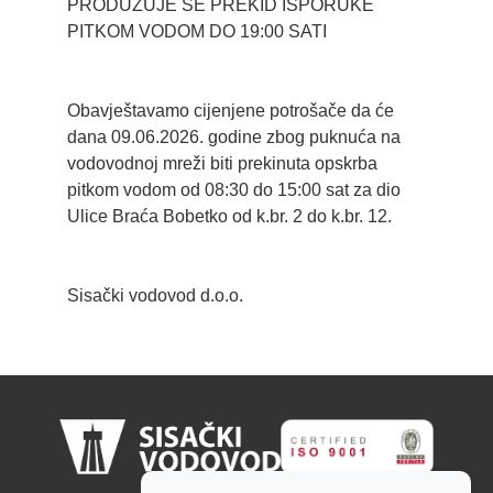
PRODUŽUJE SE PREKID ISPORUKE
PITKOM VODOM DO 19:00 SATI
Obavještavamo cijenjene potrošače da će
dana 09.06.2026. godine zbog puknuća na
vodovodnoj mreži biti prekinuta opskrba
pitkom vodom od 08:30 do 15:00 sat za dio
Ulice Braća Bobetko od k.br. 2 do k.br. 12.
Sisački vodovod d.o.o.
Sisački vodovod d.o.o.