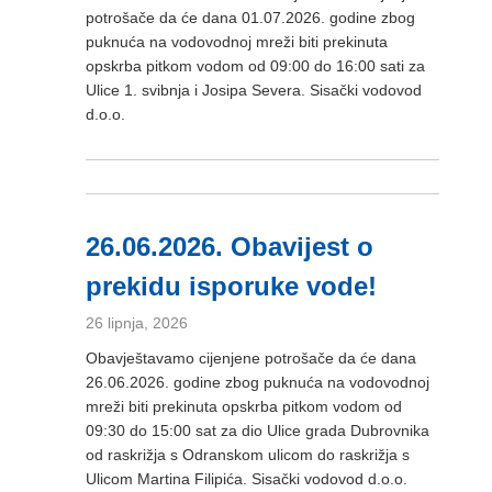
potrošače da će dana 01.07.2026. godine zbog
puknuća na vodovodnoj mreži biti prekinuta
opskrba pitkom vodom od 09:00 do 16:00 sati za
Ulice 1. svibnja i Josipa Severa. Sisački vodovod
d.o.o.
26.06.2026. Obavijest o
prekidu isporuke vode!
26 lipnja, 2026
Obavještavamo cijenjene potrošače da će dana
26.06.2026. godine zbog puknuća na vodovodnoj
mreži biti prekinuta opskrba pitkom vodom od
09:30 do 15:00 sat za dio Ulice grada Dubrovnika
od raskrižja s Odranskom ulicom do raskrižja s
Ulicom Martina Filipića. Sisački vodovod d.o.o.