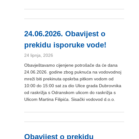
24.06.2026. Obavijest o
prekidu isporuke vode!
24 lipnja, 2026
Obavještavamo cijenjene potrošače da će dana
24.06.2026. godine zbog puknuća na vodovodnoj
mreži biti prekinuta opskrba pitkom vodom od
10:00 do 15:00 sat za dio Ulice grada Dubrovnika
od raskrižja s Odranskom ulicom do raskrižja s
Ulicom Martina Filipića. Sisački vodovod d.o.o.
Obavijest o prekidu