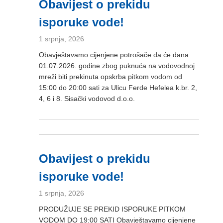
Obavijest o prekidu
isporuke vode!
1 srpnja, 2026
Obavještavamo cijenjene potrošače da će dana
01.07.2026. godine zbog puknuća na vodovodnoj
mreži biti prekinuta opskrba pitkom vodom od
15:00 do 20:00 sati za Ulicu Ferde Hefelea k.br. 2,
4, 6 i 8. Sisački vodovod d.o.o.
Obavijest o prekidu
isporuke vode!
1 srpnja, 2026
PRODUŽUJE SE PREKID ISPORUKE PITKOM
VODOM DO 19:00 SATI Obavještavamo cijenjene