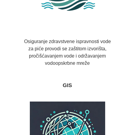
Osiguranje zdravstvene ispravnosti vode
za piće provodi se zaštitom izvorišta,
pročišćavanjem vode i održavanjem
vodoopskrbne mreže
GIS