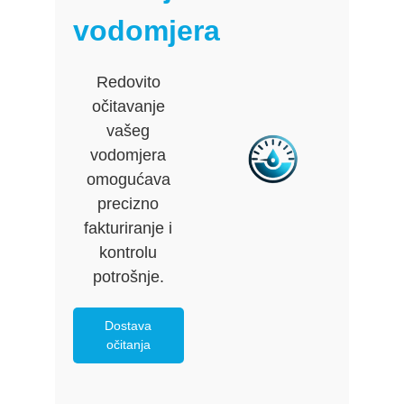
vodomjera
Redovito
očitavanje
vašeg
vodomjera
omogućava
precizno
fakturiranje i
kontrolu
potrošnje.
Dostava
očitanja