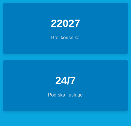
22027
Broj korisnika
24/7
Podrška i usluge